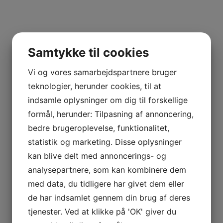
Samtykke til cookies
Vi og vores samarbejdspartnere bruger
teknologier, herunder cookies, til at
indsamle oplysninger om dig til forskellige
LÆS MERE
Exclusive Black Logo Shirt
formål, herunder: Tilpasning af annoncering,
£
140.00
bedre brugeroplevelse, funktionalitet,
statistik og marketing. Disse oplysninger
kan blive delt med annoncerings- og
analysepartnere, som kan kombinere dem
med data, du tidligere har givet dem eller
de har indsamlet gennem din brug af deres
tjenester. Ved at klikke på 'OK' giver du