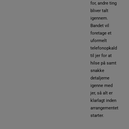
for, andre ting
bliver talt
igennem.
Bandet vil
foretage et
uformelt
telefonopkald
til jer for at
hilse på samt
snakke
detaljerne
igenne med
jer, så alt er
klarlagt inden
arrangementet
starter.