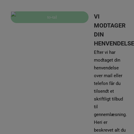
VI
MODTAGER
DIN
HENVENDELS
Efter vi har
modtaget din
henvendelse
over mail eller
telefon får du
tilsendt et
skriftligt tilbud
til
gennemlæsning.
Heri er
beskrevet alt du