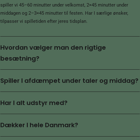
spiller vi 45–60 minutter under velkomst, 2×45 minutter under
middagen og 2–3×45 minutter til festen. Har I særlige ønsker,
tilpasser vi spilletiden efter jeres tidsplan.
Hvordan vælger man den rigtige
besætning?
Spiller I afdæmpet under taler og middag?
Har I alt udstyr med?
Dækker I hele Danmark?