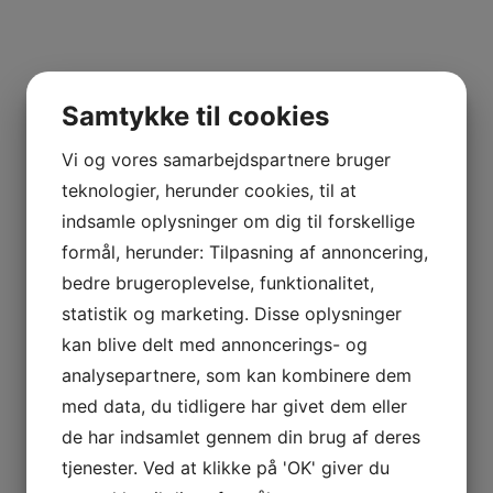
Samtykke til cookies
Vi og vores samarbejdspartnere bruger
teknologier, herunder cookies, til at
indsamle oplysninger om dig til forskellige
LÆS MERE
Exclusive Black Logo Shirt
formål, herunder: Tilpasning af annoncering,
£
140.00
bedre brugeroplevelse, funktionalitet,
statistik og marketing. Disse oplysninger
kan blive delt med annoncerings- og
analysepartnere, som kan kombinere dem
med data, du tidligere har givet dem eller
de har indsamlet gennem din brug af deres
tjenester. Ved at klikke på 'OK' giver du