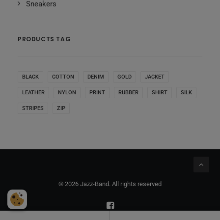
Sneakers
PRODUCTS TAG
BLACK
COTTON
DENIM
GOLD
JACKET
LEATHER
NYLON
PRINT
RUBBER
SHIRT
SILK
STRIPES
ZIP
© 2026 Jazz-Band. All rights reserved