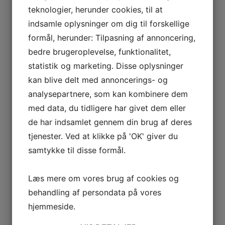
teknologier, herunder cookies, til at
indsamle oplysninger om dig til forskellige
TILFØJ TIL KURV
Blue & White T-Shirt
formål, herunder: Tilpasning af annoncering,
£
85.50
bedre brugeroplevelse, funktionalitet,
statistik og marketing. Disse oplysninger
kan blive delt med annoncerings- og
analysepartnere, som kan kombinere dem
med data, du tidligere har givet dem eller
de har indsamlet gennem din brug af deres
tjenester. Ved at klikke på 'OK' giver du
samtykke til disse formål.
Læs mere om vores brug af cookies og
behandling af persondata på vores
hjemmeside.